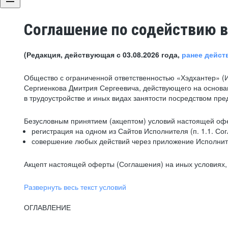
Соглашение по содействию в
(Редакция, действующая с 03.08.2026 года,
ранее дейст
Общество с ограниченной ответственностью «Хэдхантер» (
Сергиенкова Дмитрия Сергеевича, действующего на основа
в трудоустройстве и иных видах занятости посредством пр
Безусловным принятием (акцептом) условий настоящей офе
регистрация на одном из Сайтов Исполнителя (п. 1.1. Со
совершение любых действий через приложение Исполните
Акцепт настоящей оферты (Соглашения) на иных условиях, о
Развернуть весь текст условий
ОГЛАВЛЕНИЕ