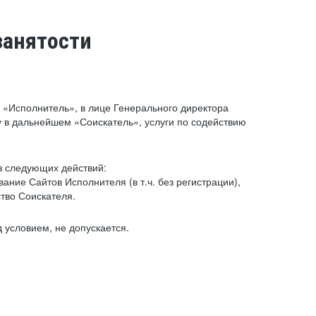
занятости
«Исполнитель», в лице Генерального директора
 в дальнейшем «Соискатель», услуги по содействию
з следующих действий:
ние Сайтов Исполнителя (в т.ч. без регистрации),
тво Соискателя.
 условием, не допускается.