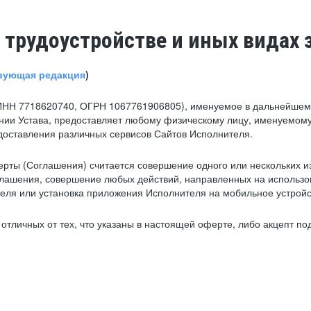
 трудоустройстве и иных видах 
вующая редакция
)
ИНН 7718620740, ОГРН 1067761906805), именуемое в дальнейшем 
нии Устава, предоставляет любому физическому лицу, именуемому
едоставления различных сервисов Сайтов Исполнителя.
рты (Соглашения) считается совершение одного или нескольких и
глашения, совершение любых действий, направленных на использова
ля или установка приложения Исполнителя на мобильное устройс
тличных от тех, что указаны в настоящей оферте, либо акцепт под