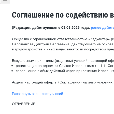
Соглашение по содействию в
(Редакция, действующая с 03.08.2026 года,
ранее дейст
Общество с ограниченной ответственностью «Хэдхантер» (
Сергиенкова Дмитрия Сергеевича, действующего на основа
в трудоустройстве и иных видах занятости посредством пр
Безусловным принятием (акцептом) условий настоящей офе
регистрация на одном из Сайтов Исполнителя (п. 1.1. Со
совершение любых действий через приложение Исполните
Акцепт настоящей оферты (Соглашения) на иных условиях, о
Развернуть весь текст условий
ОГЛАВЛЕНИЕ