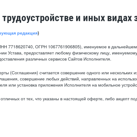
 трудоустройстве и иных видах 
вующая редакция
)
ИНН 7718620740, ОГРН 1067761906805), именуемое в дальнейшем 
нии Устава, предоставляет любому физическому лицу, именуемому
едоставления различных сервисов Сайтов Исполнителя.
рты (Соглашения) считается совершение одного или нескольких и
глашения, совершение любых действий, направленных на использова
ля или установка приложения Исполнителя на мобильное устройс
тличных от тех, что указаны в настоящей оферте, либо акцепт под