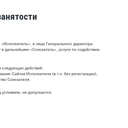
занятости
«Исполнитель», в лице Генерального директора
 в дальнейшем «Соискатель», услуги по содействию
з следующих действий:
ние Сайтов Исполнителя (в т.ч. без регистрации),
тво Соискателя.
 условием, не допускается.