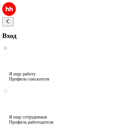
Вход
Я ищу работу
Профиль соискателя
Я ищу сотрудников
Профиль работодателя