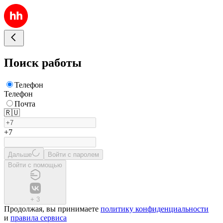
Поиск работы
Телефон
Телефон
Почта
🇷🇺
+7
Дальше
Войти с паролем
Войти с помощью
+
3
Продолжая, вы принимаете
политику конфиденциальности
и
правила сервиса