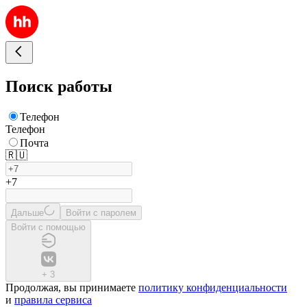
Поиск работы
Телефон
Телефон
Почта
🇷🇺
+7
Дальше
Войти с паролем
Войти с помощью
+
3
Продолжая, вы принимаете
политику конфиденциальности
и
правила сервиса