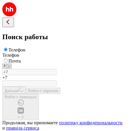
Поиск работы
Телефон
Телефон
Почта
🇷🇺
+7
Дальше
Войти с паролем
Войти с помощью
+
3
Продолжая, вы принимаете
политику конфиденциальности
и
правила сервиса