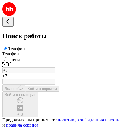
Поиск работы
Телефон
Телефон
Почта
🇷🇺
+7
Дальше
Войти с паролем
Войти с помощью
+
3
Продолжая, вы принимаете
политику конфиденциальности
и
правила сервиса