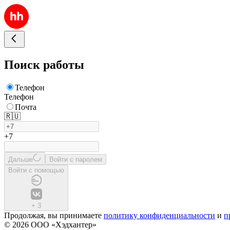
Поиск работы
Телефон
Телефон
Почта
🇷🇺
+7
Дальше
Войти с паролем
Войти с помощью
+
3
Продолжая, вы принимаете
политику конфиденциальности
и
п
© 2026 ООО «Хэдхантер»