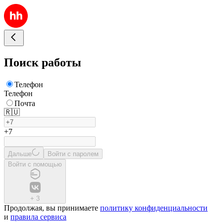
Поиск работы
Телефон
Телефон
Почта
🇷🇺
+7
Дальше
Войти с паролем
Войти с помощью
+
3
Продолжая, вы принимаете
политику конфиденциальности
и
правила сервиса