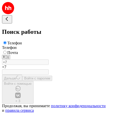
Поиск работы
Телефон
Телефон
Почта
🇷🇺
+7
Дальше
Войти с паролем
Войти с помощью
+
3
Продолжая, вы принимаете
политику конфиденциальности
и
правила сервиса