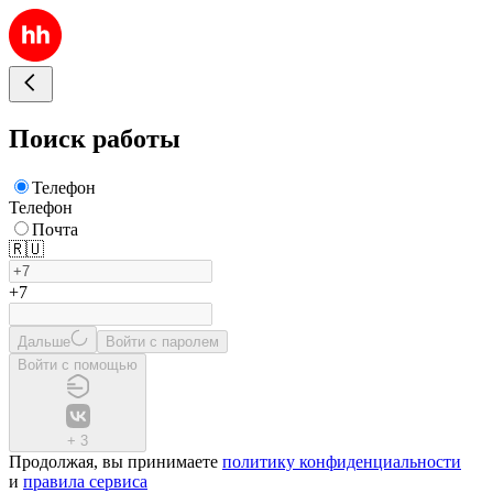
Поиск работы
Телефон
Телефон
Почта
🇷🇺
+7
Дальше
Войти с паролем
Войти с помощью
+
3
Продолжая, вы принимаете
политику конфиденциальности
и
правила сервиса