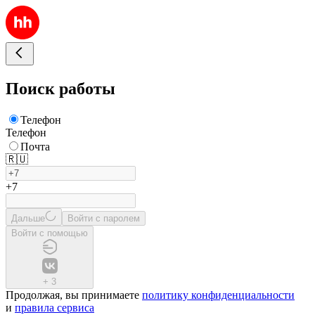
Поиск работы
Телефон
Телефон
Почта
🇷🇺
+7
Дальше
Войти с паролем
Войти с помощью
+
3
Продолжая, вы принимаете
политику конфиденциальности
и
правила сервиса