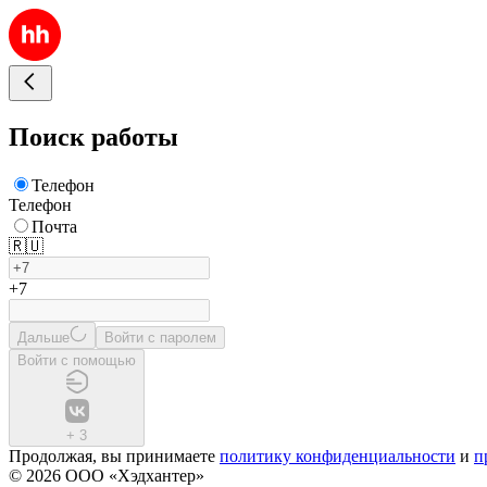
Поиск работы
Телефон
Телефон
Почта
🇷🇺
+7
Дальше
Войти с паролем
Войти с помощью
+
3
Продолжая, вы принимаете
политику конфиденциальности
и
п
© 2026 ООО «Хэдхантер»