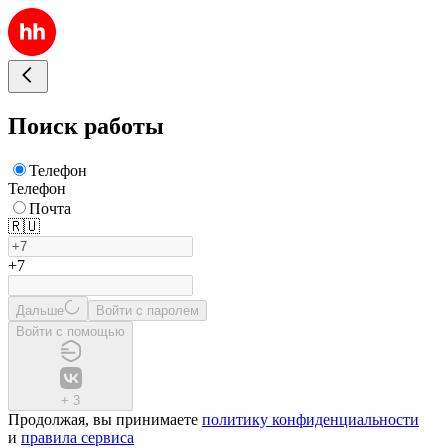
Поиск работы
Телефон
Телефон
Почта
🇷🇺
+7
Дальше
Войти с паролем
Войти с помощью
+
3
Продолжая, вы принимаете
политику конфиденциальности
и
правила сервиса