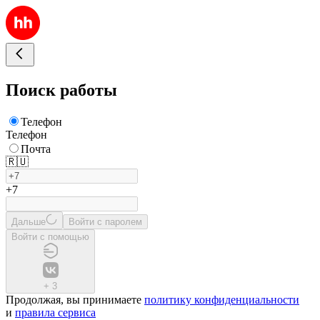
Поиск работы
Телефон
Телефон
Почта
🇷🇺
+7
Дальше
Войти с паролем
Войти с помощью
+
3
Продолжая, вы принимаете
политику конфиденциальности
и
правила сервиса