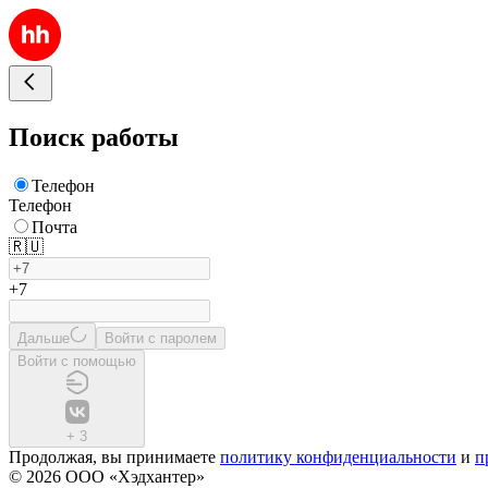
Поиск работы
Телефон
Телефон
Почта
🇷🇺
+7
Дальше
Войти с паролем
Войти с помощью
+
3
Продолжая, вы принимаете
политику конфиденциальности
и
п
© 2026 ООО «Хэдхантер»