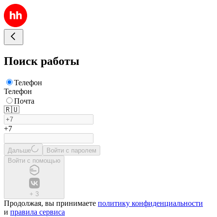
Поиск работы
Телефон
Телефон
Почта
🇷🇺
+7
Дальше
Войти с паролем
Войти с помощью
+
3
Продолжая, вы принимаете
политику конфиденциальности
и
правила сервиса