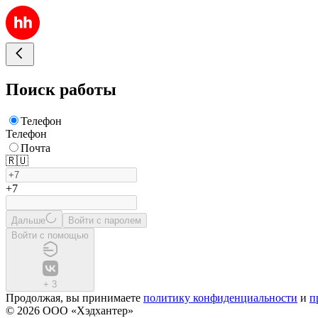
Поиск работы
Телефон
Телефон
Почта
🇷🇺
+7
Дальше
Войти с паролем
Войти с помощью
+
3
Продолжая, вы принимаете
политику конфиденциальности
и
п
© 2026 ООО «Хэдхантер»