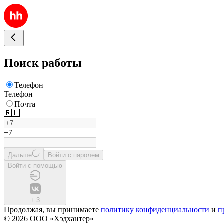
Поиск работы
Телефон
Телефон
Почта
🇷🇺
+7
Дальше
Войти с паролем
Войти с помощью
+
3
Продолжая, вы принимаете
политику конфиденциальности
и
п
© 2026 ООО «Хэдхантер»