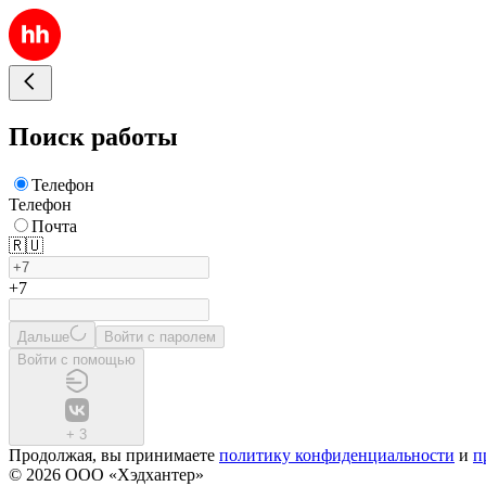
Поиск работы
Телефон
Телефон
Почта
🇷🇺
+7
Дальше
Войти с паролем
Войти с помощью
+
3
Продолжая, вы принимаете
политику конфиденциальности
и
п
© 2026 ООО «Хэдхантер»