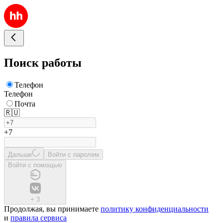
Поиск работы
Телефон
Телефон
Почта
🇷🇺
+7
Дальше
Войти с паролем
Войти с помощью
+
3
Продолжая, вы принимаете
политику конфиденциальности
и
правила сервиса