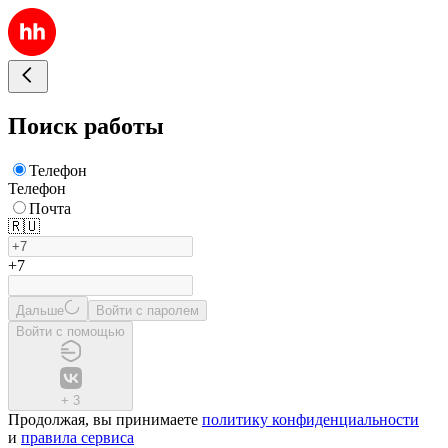
Поиск работы
Телефон
Телефон
Почта
🇷🇺
+7
Дальше
Войти с паролем
Войти с помощью
+
3
Продолжая, вы принимаете
политику конфиденциальности
и
правила сервиса