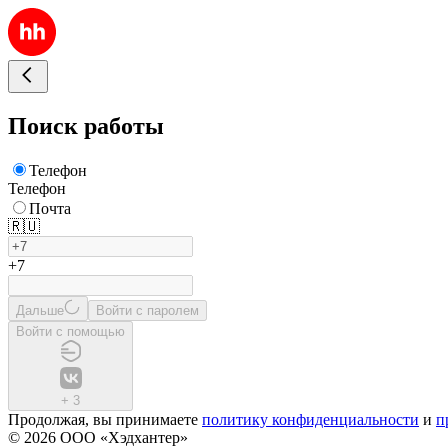
Поиск работы
Телефон
Телефон
Почта
🇷🇺
+7
Дальше
Войти с паролем
Войти с помощью
+
3
Продолжая, вы принимаете
политику конфиденциальности
и
п
© 2026 ООО «Хэдхантер»