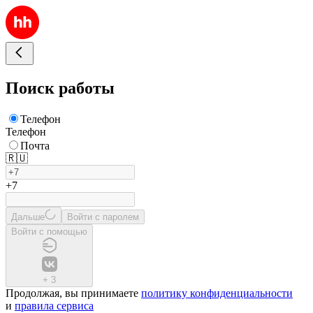
Поиск работы
Телефон
Телефон
Почта
🇷🇺
+7
Дальше
Войти с паролем
Войти с помощью
+
3
Продолжая, вы принимаете
политику конфиденциальности
и
правила сервиса