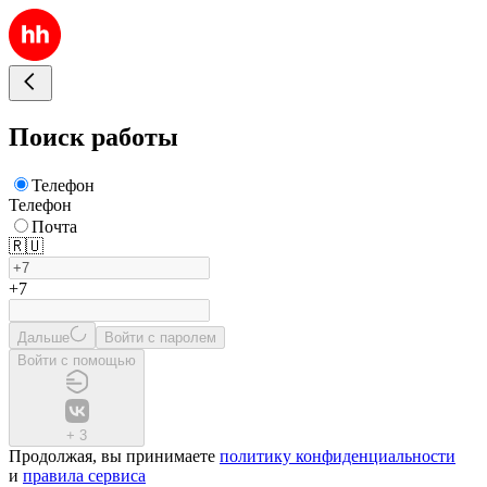
Поиск работы
Телефон
Телефон
Почта
🇷🇺
+7
Дальше
Войти с паролем
Войти с помощью
+
3
Продолжая, вы принимаете
политику конфиденциальности
и
правила сервиса