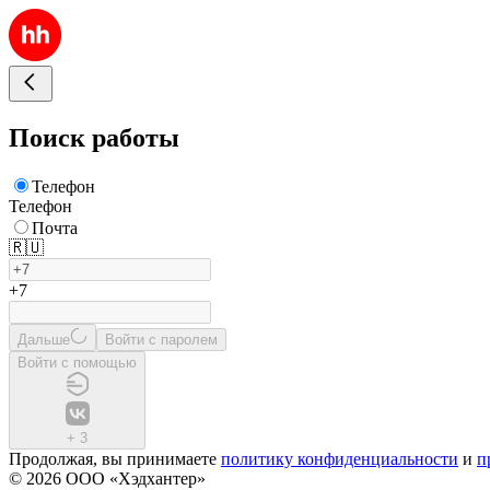
Поиск работы
Телефон
Телефон
Почта
🇷🇺
+7
Дальше
Войти с паролем
Войти с помощью
+
3
Продолжая, вы принимаете
политику конфиденциальности
и
п
© 2026 ООО «Хэдхантер»