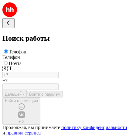
Поиск работы
Телефон
Телефон
Почта
🇷🇺
+7
Дальше
Войти с паролем
Войти с помощью
+
3
Продолжая, вы принимаете
политику конфиденциальности
и
правила сервиса