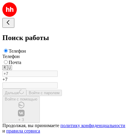
Поиск работы
Телефон
Телефон
Почта
🇷🇺
+7
Дальше
Войти с паролем
Войти с помощью
+
3
Продолжая, вы принимаете
политику конфиденциальности
и
правила сервиса