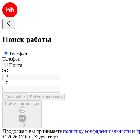
Поиск работы
Телефон
Телефон
Почта
🇷🇺
+7
Дальше
Войти с паролем
Войти с помощью
+
3
Продолжая, вы принимаете
политику конфиденциальности
и
п
© 2026 ООО «Хэдхантер»