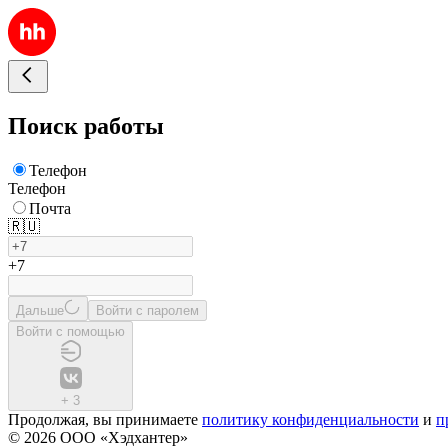
Поиск работы
Телефон
Телефон
Почта
🇷🇺
+7
Дальше
Войти с паролем
Войти с помощью
+
3
Продолжая, вы принимаете
политику конфиденциальности
и
п
© 2026 ООО «Хэдхантер»