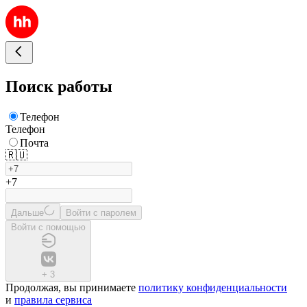
Поиск работы
Телефон
Телефон
Почта
🇷🇺
+7
Дальше
Войти с паролем
Войти с помощью
+
3
Продолжая, вы принимаете
политику конфиденциальности
и
правила сервиса