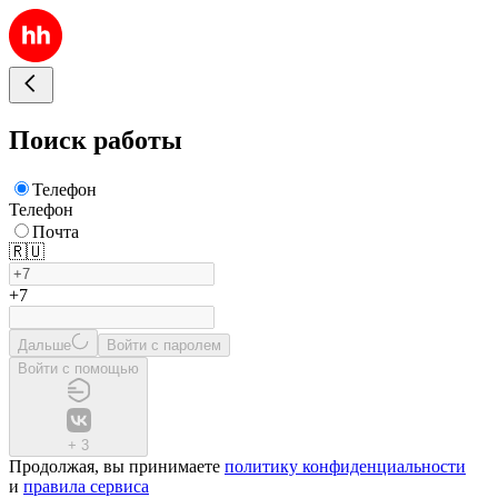
Поиск работы
Телефон
Телефон
Почта
🇷🇺
+7
Дальше
Войти с паролем
Войти с помощью
+
3
Продолжая, вы принимаете
политику конфиденциальности
и
правила сервиса