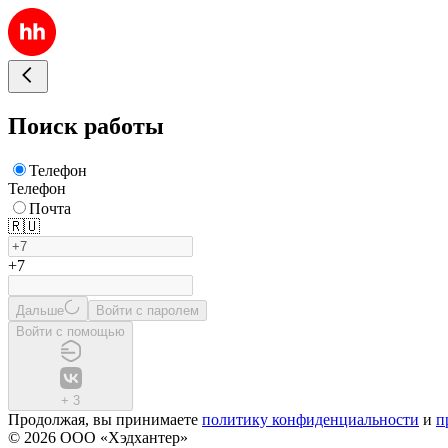
Поиск работы
Телефон
Телефон
Почта
🇷🇺
+7
Дальше
Войти с паролем
Войти с помощью
+
3
Продолжая, вы принимаете
политику конфиденциальности
и
п
© 2026 ООО «Хэдхантер»