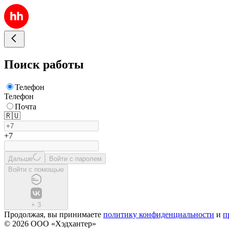
Поиск работы
Телефон
Телефон
Почта
🇷🇺
+7
Дальше
Войти с паролем
Войти с помощью
+
3
Продолжая, вы принимаете
политику конфиденциальности
и
п
© 2026 ООО «Хэдхантер»