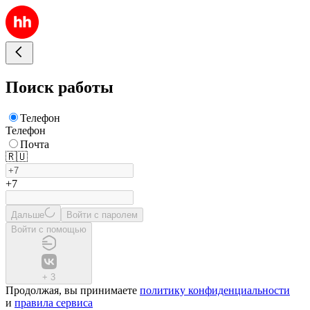
Поиск работы
Телефон
Телефон
Почта
🇷🇺
+7
Дальше
Войти с паролем
Войти с помощью
+
3
Продолжая, вы принимаете
политику конфиденциальности
и
правила сервиса