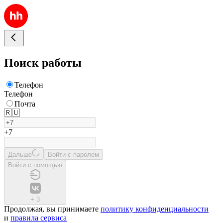
Поиск работы
Телефон
Телефон
Почта
🇷🇺
+7
Дальше
Войти с паролем
Войти с помощью
+
3
Продолжая, вы принимаете
политику конфиденциальности
и
правила сервиса