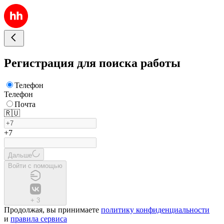
Регистрация для поиска работы
Телефон
Телефон
Почта
🇷🇺
+7
Дальше
Войти с помощью
+
3
Продолжая, вы принимаете
политику конфиденциальности
и
правила сервиса