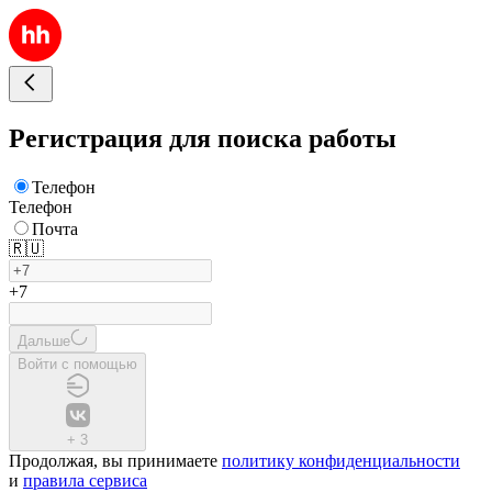
Регистрация для поиска работы
Телефон
Телефон
Почта
🇷🇺
+7
Дальше
Войти с помощью
+
3
Продолжая, вы принимаете
политику конфиденциальности
и
правила сервиса