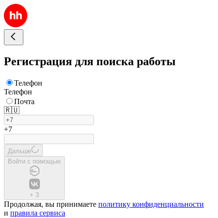
Регистрация для поиска работы
Телефон
Телефон
Почта
🇷🇺
+7
Дальше
Войти с помощью
+
3
Продолжая, вы принимаете
политику конфиденциальности
и
правила сервиса