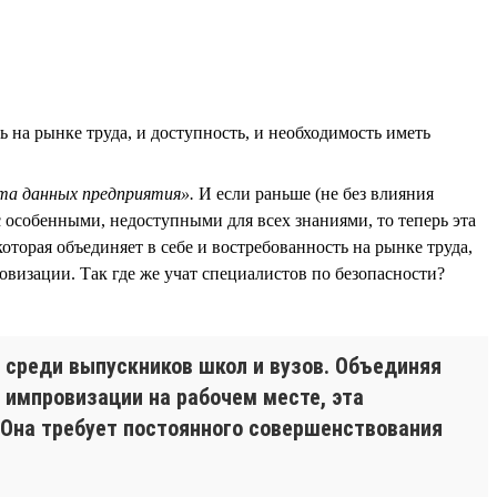
 на рынке труда, и доступность, и необходимость иметь
та данных предприятия».
И если раньше (не без влияния
с особенными, недоступными для всех знаниями, то теперь эта
торая объединяет в себе и востребованность на рынке труда,
визации. Так где же учат специалистов по безопасности?
 среди выпускников школ и вузов. Объединяя
 импровизации на рабочем месте, эта
 Она требует постоянного совершенствования