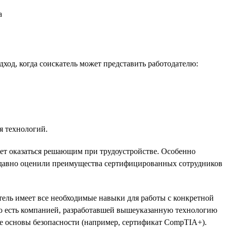
а
од, когда соискатель может представить работодателю:
я технологий.
ет оказаться решающим при трудоустройстве. Особенно
 давно оценили преимущества сертифицированных сотрудников
тель имеет все необходимые навыки для работы с конкретной
то есть компанией, разработавшей вышеуказанную технологию
ие основы безопасности (например, сертификат CompTIA+).