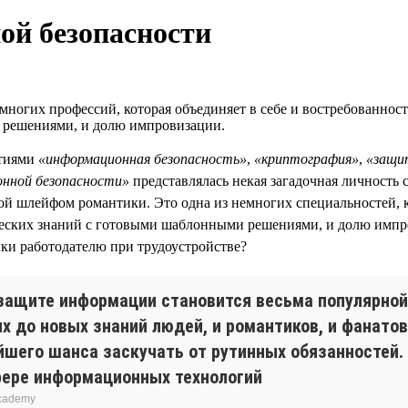
ой безопасности
ногих профессий, которая объединяет в себе и востребованность
 решениями, и долю импровизации.
ятиями
«информационная безопасность»
,
«криптография»
,
«защи
онной безопасности»
представлялась некая загадочная личность 
ой шлейфом романтики. Это одна из немногих специальностей, ко
ческих знаний с готовыми шаблонными решениями, и долю импро
ки работодателю при трудоустройстве?
 защите информации становится весьма популярной
х до новых знаний людей, и романтиков, и фанатов
йшего шанса заскучать от рутинных обязанностей.
фере информационных технологий
Academy