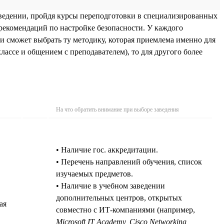
ведении, пройдя курсы переподготовки в специализированных
рекомендаций по настройке безопасности. У каждого
и сможет выбрать ту методику, которая приемлема именно для
лассе и общением с преподавателем), то для другого более
На что обратить внимание при выборе заведения
• Наличие гос. аккредитации.
• Перечень направлений обучения, список
изучаемых предметов.
• Наличие в учебном заведении
дополнительных центров, открытых
ая
совместно с ИТ-компаниями (например,
Microsoft IT Academy, Cisco Networking