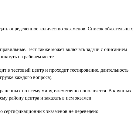
ать определенное количество экзаменов. Список обязательных
 правильные. Тест также может включать задачи с описанием
никнуть на рабочем месте.
дит в тестовый центр и проходит тестирование, длительность
грузке каждого вопроса).
траненных по всему миру, ежемесячно пополняется. В крупных
му району центра и заказать в нем экзамен.
во сертификационных экзаменов не переведено.