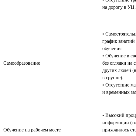
на дорогу в УЦ.
• Самостоятель
график занятий 
обучения.
• Обучение в св
Самообразование
без оглядки на 
других людей (
в группе).
• Отсутствие м
и временных зат
• Высокий проц
информации (то
Обучение на рабочем месте
приходилось ст