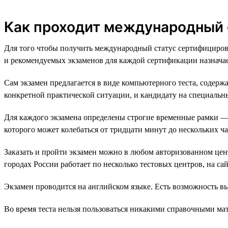
Как проходит международный
Для того чтобы получить международный статус сертифициров
и рекомендуемых экзаменов для каждой сертификации назначае
Сам экзамен предлагается в виде компьютерного теста, содерж
конкретной практической ситуации, и кандидату на специальны
Для каждого экзамена определены строгие временные рамки — к
которого может колебаться от тридцати минут до нескольких ча
Заказать и пройти экзамен можно в любом авторизованном це
городах России работает по несколько тестовых центров, на са
Экзамен проводится на английском языке. Есть возможность в
Во время теста нельзя пользоваться никакими справочными ма