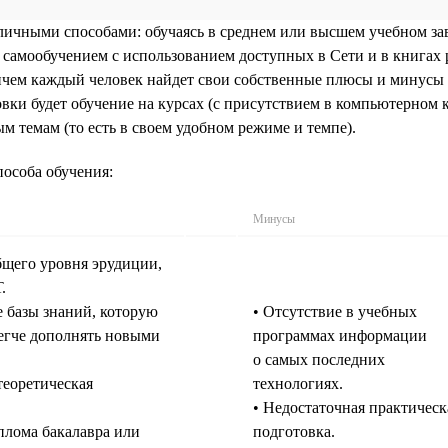
ичными способами: обучаясь в среднем или высшем учебном за
самообучением с использованием доступных в Сети и в книгах 
ричем каждый человек найдет свои собственные плюсы и минусы 
вки будет обучение на курсах (с присутствием в компьютерном к
 темам (то есть в своем удобном режиме и темпе).
особа обучения:
Минусы
щего уровня эрудиции,
.
 базы знаний, которую
• Отсутствие в учебных
егче дополнять новыми
программах информации
о самых последних
теоретическая
технологиях.
• Недостаточная практическ
плома бакалавра или
подготовка.