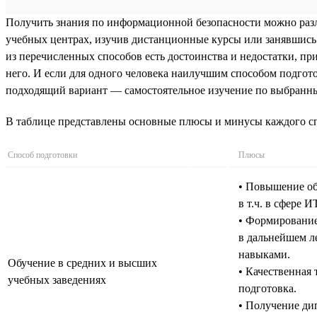
Получить знания по информационной безопасности можно разл
учебных центрах, изучив дистанционные курсы или занявшись 
из перечисленных способов есть достоинства и недостатки, п
него. И если для одного человека наилучшим способом подгото
подходящий вариант — самостоятельное изучение по выбранным
В таблице представлены основные плюсы и минусы каждого сп
Способ подготовки
Плюсы
• Повышение об
в т.ч. в сфере ИТ
• Формирование
в дальнейшем л
навыками.
Обучение в средних и высших
• Качественная 
учебных заведениях
подготовка.
• Получение ди