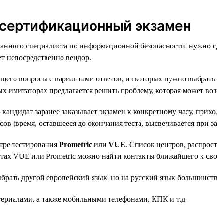
 сертификационный экзамен
анного специалиста по информационной безопасности, нужно сд
т непосредственно вендор.
ащего вопросы с вариантами ответов, из которых нужно выбрать
х имитаторах предлагается решить проблему, которая может воз
андидат заранее заказывает экзамен к конкретному часу, прихо
сов (время, оставшееся до окончания теста, высвечивается при за
нтре тестирования
Prometric
или
VUE
. Список центров, распрос
йтах VUE или Prometric можно найти контакты ближайшего к свое
ыбрать другой европейский язык, но на русский язык большинст
териалами, а также мобильными телефонами, КПК и т.д.