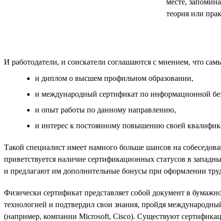
месте, запомина
теория или прак
И работодатели, и соискатели соглашаются с мнением, что са
и диплом о высшем профильном образовании,
и международный сертификат по информационной бе
и опыт работы по данному направлению,
и интерес к постоянному повышению своей квалифика
Такой специалист имеет намного больше шансов на собеседова
приветствуется наличие сертификационных статусов в западн
и предлагают им дополнительные бонусы при оформлении труд
Физически сертификат представляет собой документ в бумажном
технологией и подтвердил свои знания, пройдя международны
(например, компании Microsoft, Cisco). Существуют сертифик