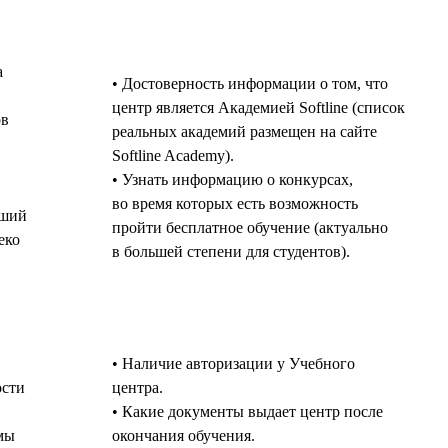
а
• Достоверность информации о том, что
центр является Академией Softline (список
ов
реальных академий размещен на сайте
Softline Academy).
• Узнать информацию о конкурсах,
во время которых есть возможность
йший
пройти бесплатное обучение (актуально
еко
в большей степени для студентов).
• Наличие авторизации у Учебного
ости
центра.
• Какие документы выдает центр после
мы
окончания обучения.