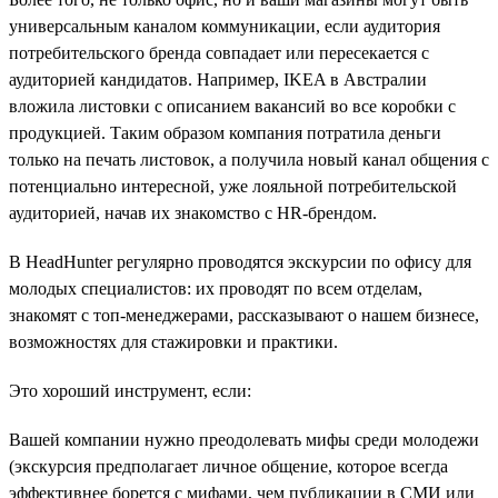
универсальным каналом коммуникации, если аудитория
потребительского бренда совпадает или пересекается с
аудиторией кандидатов. Например, IKEA в Австралии
вложила листовки с описанием вакансий во все коробки с
продукцией. Таким образом компания потратила деньги
только на печать листовок, а получила новый канал общения с
потенциально интересной, уже лояльной потребительской
аудиторией, начав их знакомство с HR-брендом.
В HeadHunter регулярно проводятся экскурсии по офису для
молодых специалистов: их проводят по всем отделам,
знакомят с топ-менеджерами, рассказывают о нашем бизнесе,
возможностях для стажировки и практики.
Это хороший инструмент, если:
Вашей компании нужно преодолевать мифы среди молодежи
(экскурсия предполагает личное общение, которое всегда
эффективнее борется с мифами, чем публикации в СМИ или