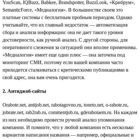
YouScan, IQBuzz, Babkee, Brandspotter, BuzzLook, «Крибрум»,
SemanticForce, «Медиалогия». В большинстве своем это
платные системы с бесплатным пробным периодом. Однако
учитывайте, что их главный недостаток — автоматизация
сбора и анализа информации: она не дает такого уровня
достоверности, как ручной анализ. С другой стороны, для
оперативного слежения за ситуацией они вполне применимы.
«Медиалогия» имеет еще один плюс — она заточена под
мониторинг СМИ, поэтому если вашей компании часто
приходится сталкиваться с критическими публикациями в
свой адрес, она вам очень пригодится.
2. Антиджоб-сайты
Orabote.net, antijob.net, rabotagovno.ru, toneto.net, o-rabote.ru,
jobrate.net, rab2rab.ru, commentjob.ru, gderabotaem.ru. На каждом
из них необходимо провести ручной анализ упоминания
компании. И помните, что у любой компании есть несколько
вариантов написания названия — например, официальные и