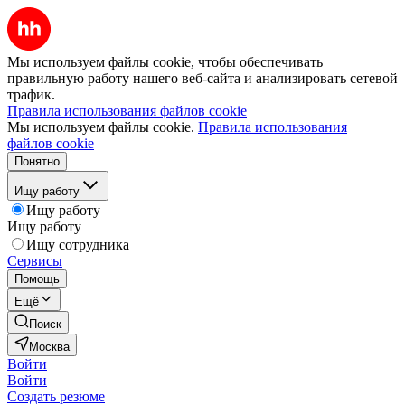
Мы используем файлы cookie, чтобы обеспечивать
правильную работу нашего веб-сайта и анализировать сетевой
трафик.
Правила использования файлов cookie
Мы используем файлы cookie.
Правила использования
файлов cookie
Понятно
Ищу работу
Ищу работу
Ищу работу
Ищу сотрудника
Сервисы
Помощь
Ещё
Поиск
Москва
Войти
Войти
Создать резюме