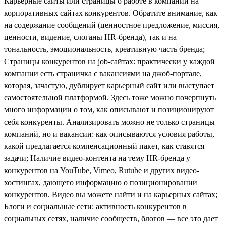
Карьерные сайты или страницы о работе в компании на
корпоративных сайтах конкурентов. Обратите внимание, как
на содержание сообщений (ценностное предложение, миссия,
ценности, видение, слоганы HR-бренда), так и на
тональность, эмоциональность, креативную часть бренда;
Страницы конкурентов на job-сайтах: практически у каждой
компании есть страничка с вакансиями на джоб-портале,
которая, зачастую, дублирует карьерный сайт или выступает
самостоятельной платформой. Здесь тоже можно почерпнуть
много информации о том, как описывают и позиционируют
себя конкуренты. Анализировать можно не только страницы
компаний, но и вакансии: как описываются условия работы,
какой предлагается компенсационный пакет, как ставятся
задачи; Наличие видео-контента на тему HR-бренда у
конкурентов на YouTube, Vimeo, Rutube и других видео-
хостингах, дающего информацию о позиционировании
конкурентов. Видео вы можете найти и на карьерных сайтах;
Блоги и социальные сети: активность конкурентов в
социальных сетях, наличие сообществ, блогов — все это дает