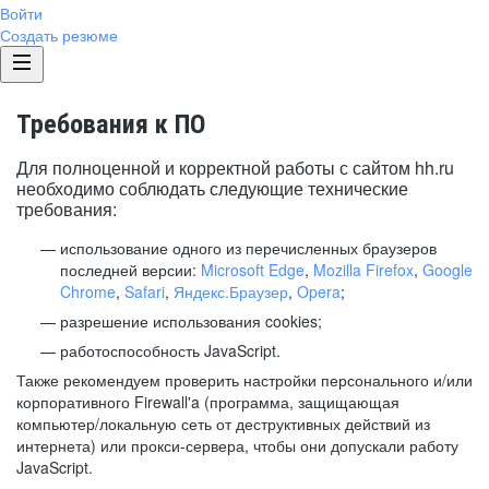
Войти
Создать резюме
Требования к ПО
Для полноценной и корректной работы с сайтом hh.ru
необходимо соблюдать следующие технические
требования:
использование одного из перечисленных браузеров
последней версии:
Microsoft Edge
,
Mozilla Firefox
,
Google
Chrome
,
Safari
,
Яндекс.Браузер
,
Opera
;
разрешение использования cookies;
работоспособность JavaScript.
Также рекомендуем проверить настройки персонального и/или
корпоративного Firewall'a (программа, защищающая
компьютер/локальную сеть от деструктивных действий из
интернета) или прокси-сервера, чтобы они допускали работу
JavaScript.