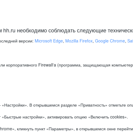
м hh.ru необходимо соблюдать следующие техническ
оследней версии:
Microsoft Edge
,
Mozilla Firefox
,
Google Chrome
,
Saf
ли корпоративного Firewall'a (программа, защищающая компьютер/
.
 «Настройки». В открывшемся разделе «Приватность» отметьте опц
 «Быстрые настройки», активировать опцию «Включить cookies».
hrome», кликнуть пункт «Параметры», в открывшемся окне перейти