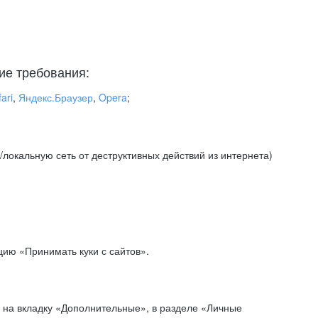
ие требования:
ari
,
Яндекс.Браузер
,
Opera
;
локальную сеть от деструктивных действий из интернета)
ию «Принимать куки с сайтов».
 на вкладку «Дополнительные», в разделе «Личные