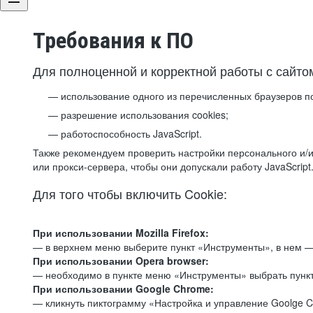
Требования к ПО
Для полноценной и корректной работы с сайто
использование одного из перечисленных браузеров п
разрешение использования cookies;
работоспособность JavaScript.
Также рекомендуем проверить настройки персонального и/и
или прокси-сервера, чтобы они допускали работу JavaScript
Для того чтобы включить Cookie:
При использовании Mozilla Firefox:
— в верхнем меню выберите пункт «Инструменты», в нем —
При использовании Opera browser:
— необходимо в пункте меню «Инструменты» выбрать пункт
При использовании Google Chrome:
— кликнуть пиктограмму «Настройка и управление Goolge C