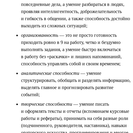
повседневные дела, а умение разбираться в людях,
проявляя интеллигентность, доброжелательность
и гибкость в общении, а также способность достойно
выходить из сложных ситуаций;
организованность
— это не просто готовность
приходить ровно в 9 на работу, четко и бездумно
выполнять задания, а умение быстро включаться
в работу без «раскачки» и лишних напоминаний,
способность управлять собой и своим временем;
аналитические способности
— умение
структурировать, обобщать и разделять информацию,
выделять главное и прогнозировать развитие
событий;
творческие способности
— умение писать
и оформлять тексты и отчеты (вспоминаем курсовые
работы и рефераты), принимать на себя разные роли
(подчиненного, руководителя, наставника), навыки
ораторского искусства, программирования и многое