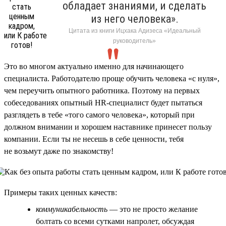
обладает знаниями, и сделать
из него человека».
Цитата из книги Ицхака Адизеса «Идеальный
руководитель»
Это во многом актуально именно для начинающего
специалиста. Работодателю проще обучить человека «с нуля»,
чем переучить опытного работника. Поэтому на первых
собеседованиях опытный HR-специалист будет пытаться
разглядеть в тебе «того самого человека», который при
должном внимании и хорошем наставнике принесет пользу
компании. Если ты не несешь в себе ценности, тебя
не возьмут даже по знакомству!
Примеры таких ценных качеств:
коммуникабельность
— это не просто желание
болтать со всеми сутками напролет, обсуждая