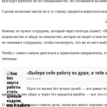
вуза идут работать не по специальности. Не соглашайся на ко
Сделав несколько шагов не в ту строну, придется вернуться наз
Никому не нужен сотрудник, который через полгода скажет: «Н
недовольство и обиду на начальство, которое не видит в нем 
не нанимает сотрудника, чтобы посмотреть, что же из него вый
Чтобы с самого начала двигаться в правильном направлении, 
пятницы.
«Выбери себе работу по душе, и тебе 
Конфуций
Идти по жизни без четких целей — все равно что
времени на нее уйдет и через что придется пройти — вот это ст
О том, как правильно ставить цели, написано много хороших к