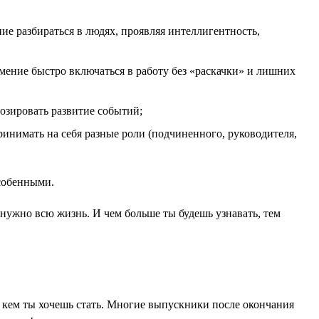
ие разбираться в людях, проявляя интеллигентность,
умение быстро включаться в работу без «раскачки» и лишних
озировать развитие событий;
инимать на себя разные роли (подчиненного, руководителя,
особенными.
я нужно всю жизнь. И чем больше ты будешь узнавать, тем
бе, кем ты хочешь стать. Многие выпускники после окончания