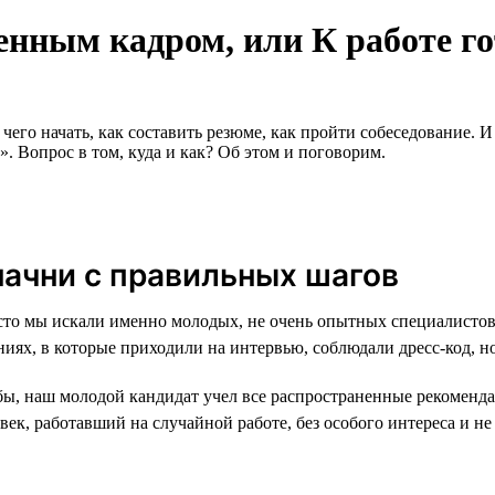
енным кадром, или К работе го
чего начать, как составить резюме, как пройти собеседование. 
. Вопрос в том, куда и как? Об этом и поговорим.
ачни с правильных шагов
асто мы искали именно молодых, не очень опытных специалистов
ях, в которые приходили на интервью, соблюдали дресс-код, но
 бы, наш молодой кандидат учел все распространенные рекоменд
век, работавший на случайной работе, без особого интереса и не