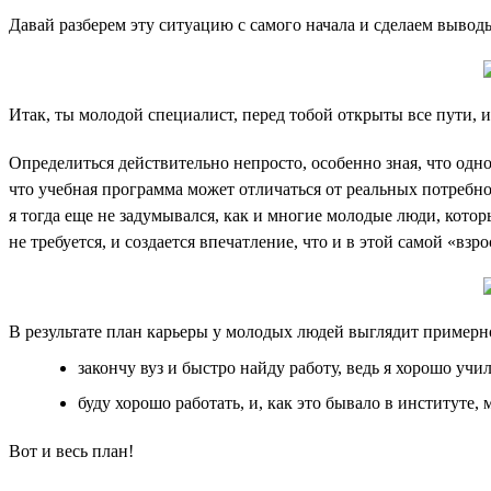
Давай разберем эту ситуацию с самого начала и сделаем вывод
Итак, ты молодой специалист, перед тобой открыты все пути, и
Определиться действительно непросто, особенно зная, что одно
что учебная программа может отличаться от реальных потребнос
я тогда еще не задумывался, как и многие молодые люди, котор
не требуется, и создается впечатление, что и в этой самой «вз
В результате план карьеры у молодых людей выглядит примерно
закончу вуз и быстро найду работу, ведь я хорошо учил
буду хорошо работать, и, как это бывало в институте,
Вот и весь план!