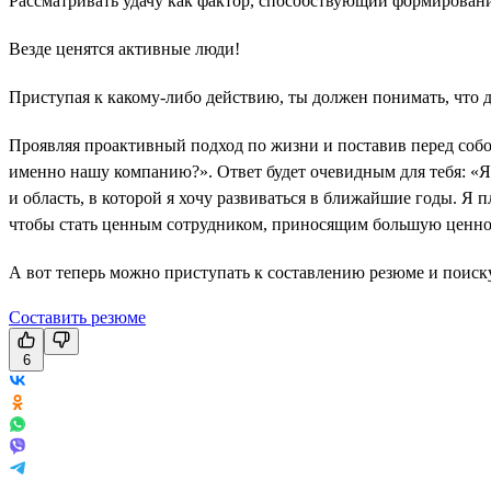
Рассматривать удачу как фактор, способствующий формирован
Везде ценятся активные люди!
Приступая к какому-либо действию, ты должен понимать, что 
Проявляя проактивный подход по жизни и поставив перед собой
именно нашу компанию?». Ответ будет очевидным для тебя: «Я 
и область, в которой я хочу развиваться в ближайшие годы. Я 
чтобы стать ценным сотрудником, приносящим большую ценно
А вот теперь можно приступать к составлению резюме и поиску
Составить резюме
6