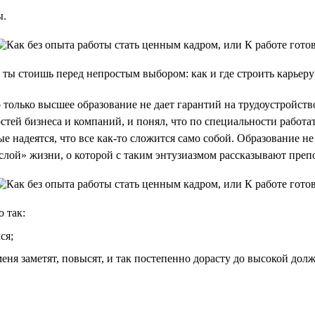
ы.
 ты стоишь перед непростым выбором: как и где строить карьеру
 только высшее образование не дает гарантий на трудоустройство
тей бизнеса и компаний, и понял, что по специальности работать
ые надеятся, что все как-то сложится само собой. Образование н
рослой» жизни, о которой с таким энтузиазмом рассказывают преп
 так:
ся;
 меня заметят, повысят, и так постепенно дорасту до высокой дол