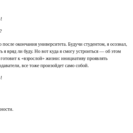
?
 после окончания университета. Будучи студентом, я осознал,
 я вряд ли буду. Но вот куда я смогу устроиться — об этом
е готовит к «взрослой» жизни: инициативу проявлять
одаватели, все тоже произойдет само собой.
жности.