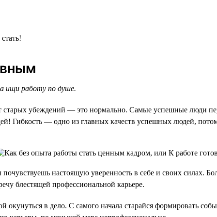
 стать!
ивным
а ищи работу по душе.
 от старых убеждений — это нормально. Самые успешные люди пе
дей! Гибкость — одно из главных качеств успешных людей, пот
 почувствуешь настоящую уверенность в себе и своих силах. Бол
ечу блестящей профессиональной карьере.
й окунуться в дело. С самого начала старайся формировать собы