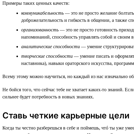
Примеры таких ценных качеств:
коммуникабельность
— это не просто желание болтать 
доброжелательность и гибкость в общении, а также с
организованность
— это не просто готовность приходи
напоминаний, способность управлять собой и своим 
аналитические способности
— умение структурировать
творческие способности
— умение писать и оформлять
наставника), навыки ораторского искусства, програм
Всему этому можно научиться, но каждый из нас изначально о
Не бойся того, что сейчас тебе не хватает каких-то знаний. Е
сильнее будет потребность в новых знаниях.
Ставь четкие карьерные цели
Когда ты честно разберешься в себе и поймешь, чтó ты уже уме