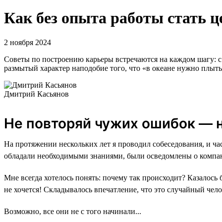
Как без опыта работы стать ц
2 ноября 2024
Советы по построению карьеры встречаются на каждом шагу: с 
размытый характер наподобие того, что «в океане нужно плыть»
Дмитрий Касьянов
Не повторяй чужих ошибок — н
На протяжении нескольких лет я проводил собеседования, и ч
обладали необходимыми знаниями, были осведомлены о компани
Мне всегда хотелось понять: почему так происходит? Казалось
не хочется! Складывалось впечатление, что это случайный чело
Возможно, все они не с того начинали...