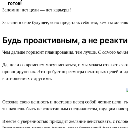
Запомни: нет цели — нет карьеры!
Загляни в свое будущее, ясно представь себя тем, кем ты хочешь
Будь проактивным, а не реакт
Чем дальше горизонт планирования, тем лучше.
С самого начал
Да, цели со временем могут меняться, и мы можем отказаться
провоцируют их. Это требует пересмотра некоторых целей и и
в отношениях с другими.
Осознав свою ценность и поставив перед собой четкие цели, ты
ты начнешь быть перспективным специалистом, идущим навстр
Вместе с уверенностью приходит желание действовать, с голово