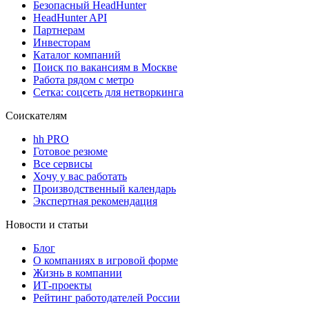
Безопасный HeadHunter
HeadHunter API
Партнерам
Инвесторам
Каталог компаний
Поиск по вакансиям в Москве
Работа рядом с метро
Сетка: соцсеть для нетворкинга
Соискателям
hh PRO
Готовое резюме
Все сервисы
Хочу у вас работать
Производственный календарь
Экспертная рекомендация
Новости и статьи
Блог
О компаниях в игровой форме
Жизнь в компании
ИТ-проекты
Рейтинг работодателей России