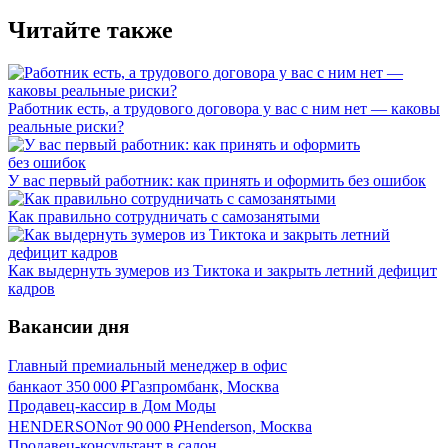
Читайте также
Работник есть, а трудового договора у вас с ним нет — каковы
реальные риски?
У вас первый работник: как принять и оформить без ошибок
Как правильно сотрудничать с самозанятыми
Как выдернуть зумеров из Тиктока и закрыть летний дефицит
кадров
Вакансии дня
Главный премиальный менеджер в офис
банка
от
350 000
₽
Газпромбанк, Москва
Продавец-кассир в Дом Моды
HENDERSON
от
90 000
₽
Henderson, Москва
Продавец-консультант в салон