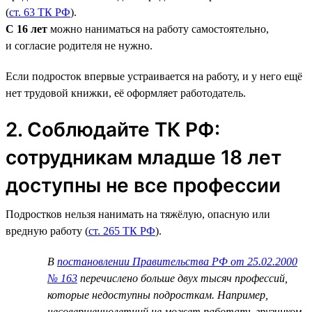
(
ст. 63 ТК РФ
).
С 16 лет
можно наниматься на работу самостоятельно,
и согласие родителя не нужно.
Если подросток впервые устраивается на работу, и у него ещё
нет трудовой книжки, её оформляет работодатель.
2. Соблюдайте ТК РФ:
сотрудникам младше 18 лет
доступны не все профессии
Подростков нельзя нанимать на тяжёлую, опасную или
вредную работу (
ст. 265 ТК РФ
).
В
постановлении Правительства РФ от 25.02.2000
№ 163
перечислено больше двух тысяч профессий,
которые недоступны подросткам. Например,
несовершеннолетний не может работать грузчиком