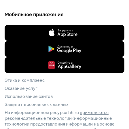
Мобильное приложение
Этика и комплаенс
Оказание услуг
Использование сайтов
Защита персональных данных
На информационном ресурсе hh.ru
применяются
рекомендательные технологии
(информационные
технологии предоставления информации на основе