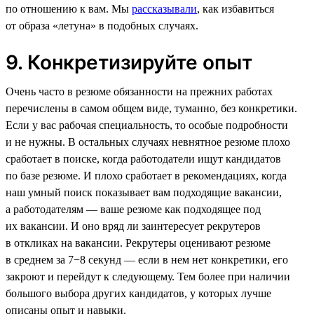
по отношению к вам. Мы
рассказывали
, как избавиться
от образа «летуна» в подобных случаях.
9. Конкретизируйте опыт
Очень часто в резюме обязанности на прежних работах
перечислены в самом общем виде, туманно, без конкретики.
Если у вас рабочая специальность, то особые подробности
и не нужны. В остальных случаях невнятное резюме плохо
сработает в поиске, когда работодатели ищут кандидатов
по базе резюме. И плохо сработает в рекомендациях, когда
наш умный поиск показывает вам подходящие вакансии,
а работодателям — ваше резюме как подходящее под
их вакансии. И оно вряд ли заинтересует рекрутеров
в откликах на вакансии. Рекрутеры оценивают резюме
в среднем за 7−8 секунд — если в нем нет конкретики, его
закроют и перейдут к следующему. Тем более при наличии
большого выбора других кандидатов, у которых лучше
описаны опыт и навыки.