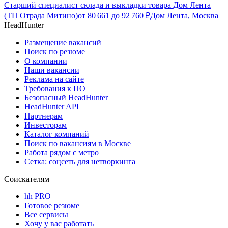
Старший специалист склада и выкладки товара Дом Лента
(ТП Отрада Митино)
от
80 661
до
92 760
₽
Дом Лента, Москва
HeadHunter
Размещение вакансий
Поиск по резюме
О компании
Наши вакансии
Реклама на сайте
Требования к ПО
Безопасный HeadHunter
HeadHunter API
Партнерам
Инвесторам
Каталог компаний
Поиск по вакансиям в Москве
Работа рядом с метро
Сетка: соцсеть для нетворкинга
Соискателям
hh PRO
Готовое резюме
Все сервисы
Хочу у вас работать