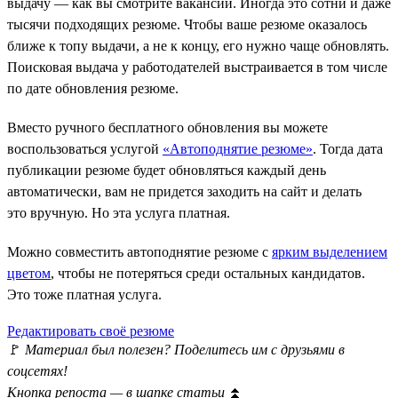
выдачу — как вы смотрите вакансии. Иногда это сотни и даже
тысячи подходящих резюме. Чтобы ваше резюме оказалось
ближе к топу выдачи, а не к концу, его нужно чаще обновлять.
Поисковая выдача у работодателей выстраивается в том числе
по дате обновления резюме.
Вместо ручного бесплатного обновления вы можете
воспользоваться услугой
«Автоподнятие резюме»
. Тогда дата
публикации резюме будет обновляться каждый день
автоматически, вам не придется заходить на сайт и делать
это вручную. Но эта услуга платная.
Можно совместить автоподнятие резюме с
ярким выделением
цветом
, чтобы не потеряться среди остальных кандидатов.
Это тоже платная услуга.
Редактировать своё резюме
🚩
Материал был полезен? Поделитесь им с друзьями в
соцсетях!
Кнопка репоста — в шапке статьи
⏫