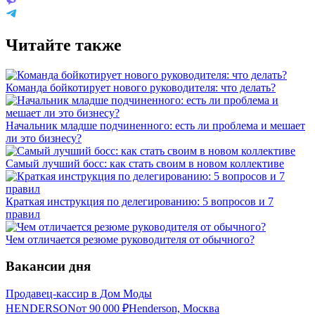
Читайте также
Команда бойкотирует нового руководителя: что делать?
Начальник младше подчиненного: есть ли проблема и мешает
ли это бизнесу?
Самый лучший босс: как стать своим в новом коллективе
Краткая инструкция по делегированию: 5 вопросов и 7
правил
Чем отличается резюме руководителя от обычного?
Вакансии дня
Продавец-кассир в Дом Моды
HENDERSON
от
90 000
₽
Henderson, Москва